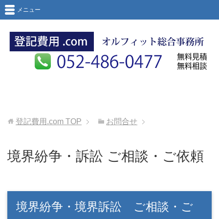
メニュー
登記費用.com
TOP
お問合せ
境界紛争・訴訟 ご相談・ご依頼
境界紛争・境界訴訟 ご相談・ご