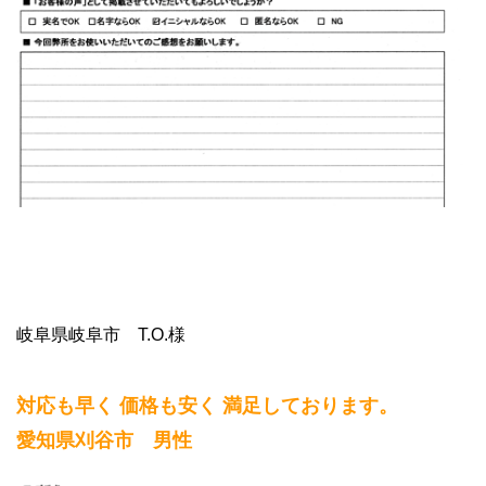
岐阜県岐阜市 T.O.様
対応も早く 価格も安く 満足しております。
愛知県刈谷市 男性