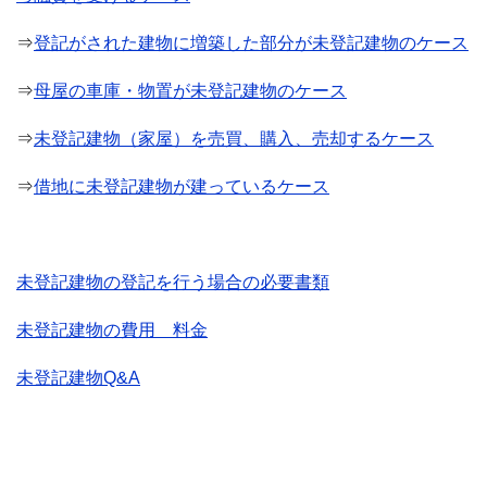
⇒
登記がされた建物に増築した部分が未登記建物のケース
⇒
母屋の車庫・物置が未登記建物のケース
⇒
未登記建物（家屋）を売買、購入、売却するケース
⇒
借地に未登記建物が建っているケース
未登記建物の登記を行う場合の必要書類
未登記建物の費用 料金
未登記建物Q&A