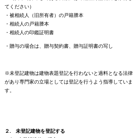
てください）
・被相続人（旧所有者）の戸籍謄本
・相続人の戸籍謄本
・相続人の印鑑証明書
・贈与の場合は、贈与契約書、贈与証明書の写し
※未登記建物は建物表題登記を行わないと過料となる法律
があり専門家の立場としては登記を行うよう指導していま
す。
２. 未登記建物を登記する