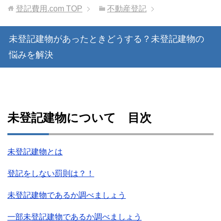
登記費用.com
TOP
不動産登記
未登記建物があったときどうする？未登記建物の
悩みを解決
未登記建物について 目次
未登記建物とは
登記をしない罰則は？！
未登記建物であるか調べましょう
一部未登記建物であるか調べましょう