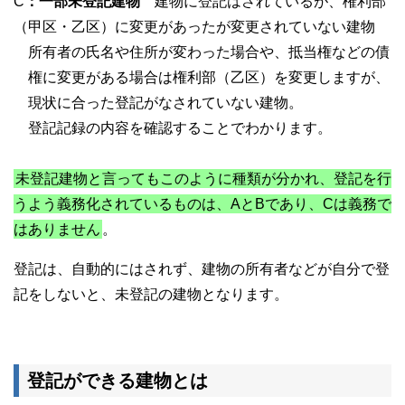
C
：一部未登記建物
建物に登記はされているが、権利部
（甲区・乙区）に変更があったが変更されていない建物
所有者の氏名や住所が変わった場合や、抵当権などの債
権に変更がある場合は権利部（乙区）を変更しますが、
現状に合った登記がなされていない建物。
登記記録の内容を確認することでわかります。
未登記建物と言ってもこのように種類が分かれ、登記を行
うよう義務化されているものは、AとBであり、Cは義務で
はありません
。
登記は、自動的にはされず、建物の所有者などが自分で登
記をしないと、未登記の建物となります。
登記ができる建物とは