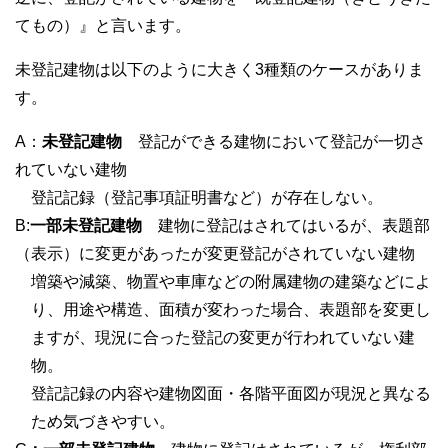
てもの）』と言います。
未登記建物は以下のように大きく3種類のケースがありま
す。
A：
未登記建物
登記ができる建物において登記が一切さ
れていない建物
登記記録（登記事項証明書など）が存在しない。
B:
一部未登記建物
建物に登記はされてはいるが、表題部
（表示）に変更があったが変更登記がされていない建物
増築や減築、物置や車庫などの附属建物の建築などによ
り、用途や構造、面積が変わった場合、表題部を変更し
ますが、現況に合った登記の変更が行われていない建
物。
登記記録の内容や建物図面・各階平面図が現況と異なる
ため気づきやすい。